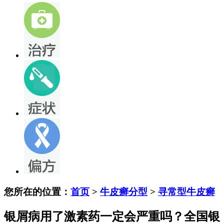
您所在的位置：
首页
>
牛皮癣分型
>
寻常型牛皮癣
银屑病用了激素药一定会严重吗？全国银