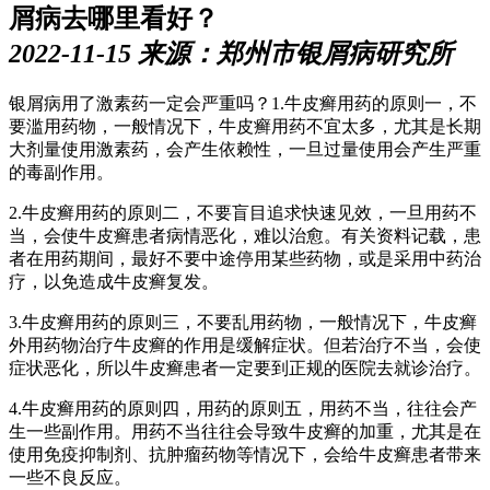
屑病去哪里看好？
2022-11-15 来源：郑州市银屑病研究所
银屑病用了激素药一定会严重吗？1.牛皮癣用药的原则一，不
要滥用药物，一般情况下，牛皮癣用药不宜太多，尤其是长期
大剂量使用激素药，会产生依赖性，一旦过量使用会产生严重
的毒副作用。
2.牛皮癣用药的原则二，不要盲目追求快速见效，一旦用药不
当，会使牛皮癣患者病情恶化，难以治愈。有关资料记载，患
者在用药期间，最好不要中途停用某些药物，或是采用中药治
疗，以免造成牛皮癣复发。
3.牛皮癣用药的原则三，不要乱用药物，一般情况下，牛皮癣
外用药物治疗牛皮癣的作用是缓解症状。但若治疗不当，会使
症状恶化，所以牛皮癣患者一定要到正规的医院去就诊治疗。
4.牛皮癣用药的原则四，用药的原则五，用药不当，往往会产
生一些副作用。用药不当往往会导致牛皮癣的加重，尤其是在
使用免疫抑制剂、抗肿瘤药物等情况下，会给牛皮癣患者带来
一些不良反应。