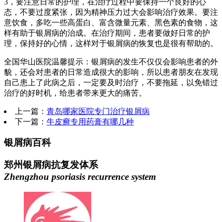
3，要注意日常的护理，在治疗过程中要保持一个良好的心
态，不要过度紧张，因为精神压力过大会影响治疗效果。要注
意饮食，多吃一些高蛋白、富含微量元素、黑色素的食物，这
样有助于银屑病的治成。在治疗期间，患者要做好日常的护
理，保持好的心情，这样对于银屑病的恢复也是很有帮助的。
全国华山医院温馨提示：银屑病的发生不仅仅会影响患者的外
貌，还会对患者的日常造成很大的影响，所以患者朋友在发现
自己患上了此病之后，一定要及时治疗，不要拖延，以免错过
治疗的好时机，给患者带来更大的痛苦。
上一篇：
青岛哪家医院专门治疗银屑病
下一篇：
牛皮癣专用药膏有哪几种
银屑病百科
郑州银屑病抗复发体系
Zhengzhou psoriasis recurrence system