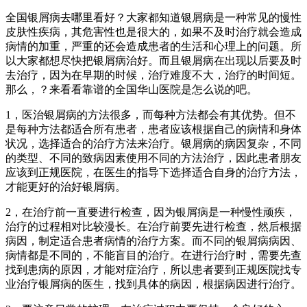
全国银屑病去哪里看好？大家都知道银屑病是一种常见的慢性
皮肤性疾病，其危害性也是很大的，如果不及时治疗就会造成
病情的加重，严重的还会造成患者的生活和心理上的问题。所
以大家都想尽快把银屑病治好。而且银屑病在出现以后要及时
去治疗，因为在早期的时候，治疗难度不大，治疗的时间短。
那么，？来看看靠谱的全国华山医院是怎么说的吧。
1，医治银屑病的方法很多，而每种方法都会有其优势。但不
是每种方法都适合所有患者，患者应该根据自己的病情和身体
状况，选择适合的治疗方法来治疗。银屑病的病因复杂，不同
的类型、不同的致病因素使用不同的方法治疗，因此患者朋友
应该到正规医院，在医生的指导下选择适合自身的治疗方法，
才能更好的治好银屑病。
2，在治疗前一直要进行检查，因为银屑病是一种慢性顽疾，
治疗的过程相对比较漫长。在治疗前要先进行检查，然后根据
病因，制定适合患者病情的治疗方案。而不同的银屑病病因、
病情都是不同的，不能盲目的治疗。在进行治疗时，需要先查
找到患病的原因，才能对症治疗，所以患者要到正规医院找专
业治疗银屑病的医生，找到具体的病因，根据病因进行治疗。