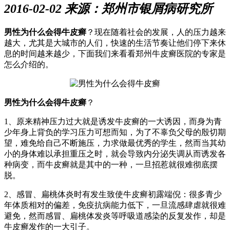
2016-02-02 来源：郑州市银屑病研究所
男性为什么会得牛皮癣
？现在随着社会的发展，人的压力越来
越大，尤其是大城市的人们，快速的生活节奏让他们停下来休
息的时间越来越少，下面我们来看看郑州牛皮癣医院的专家是
怎么介绍的。
男性为什么会得牛皮癣
？
1、原来精神压力过大就是诱发牛皮癣的一大诱因，而身为青
少年身上背负的学习压力可想而知，为了不辜负父母的殷切期
望，难免给自己不断施压，力求做最优秀的学生，然而当其幼
小的身体难以承担重压之时，就会导致内分泌失调从而诱发各
种病变，而牛皮癣就是其中的一种，一旦招惹就很难彻底摆
脱。
2、感冒、扁桃体炎时有发生致使牛皮癣初露端倪：很多青少
年体质相对的偏差，免疫抗病能力低下，一旦流感肆虐就很难
避免，然而感冒、扁桃体发炎等呼吸道感染的反复发作，却是
牛皮癣发作的一大引子。