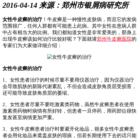
2016-04-14 来源：郑州市银屑病研究所
女性牛皮癣的治疗
！牛皮癣是一种慢性皮肤病，而且它的发病
范围很广，任何人群都有可能患上此病。其中女性在患病人群
中占有相当大的比例。我们都知道女性是非常爱美的，那身上
出现牛皮癣该如何治疗比较好呢？下面就请
郑州牛皮癣医院
的
专家们为大家做详细介绍：
女性牛皮癣的治疗
1、女性患者治疗的时候尽量不要用仪器治疗，因为仪器治疗
会导致肌肤的新陈代谢紊乱，不但会造成皮肤角质层受损害，
还可能导致皮肤角质层的萎缩。
2、女性患者尽量不要吃激素类药物，虽然牛皮癣患者在使用
激素类药物时病情有所好转，但患者一旦停药，用药部位很快
复发甚至病情更加严重。
3、女性牛皮癣患者治疗时要避开化妆品，很多女性牛皮癣患
者会用化妆品来遮盖皮肤的瑕疵，但若长期使用下去的话只能