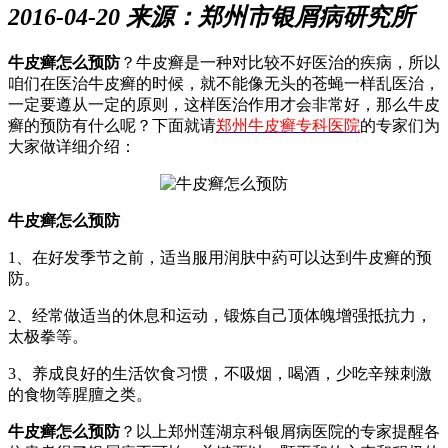
2016-04-20 来源：郑州市银屑病研究所
牛皮癣怎么预防
？牛皮癣是一种对比较不好医治的疾病，所以
咱们在医治牛皮癣的时候，就不能像无头的苍蝇一样乱医治，
一定要遵从一定的原则，这样医治作用才会非常好，那么牛皮
癣的预防有什么呢？下面就请
郑州牛皮癣专科医院
的专家们为
大家做详细介绍：
牛皮癣怎么预防
1、在好发季节之前，适当服用润肤中葯可以达到牛皮癣的预
防。
2、经常做适当的休息和运动，锻炼自己顶体魄增强抵抗力，
太极拳等。
3、养成良好的生活饮食习惯，不吸烟，喝酒，少吃辛辣刺激
的食物等腥膻之类。
牛皮癣怎么预防
？以上郑州莲湖京科银屑病医院的专家提醒各