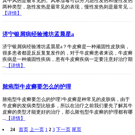
其中风热是最常见的。风寒湿毒可以分为急性发热和慢性发热
两种类型，急性发热是最常见的表现，慢性发热则是最常见 ...
【详情】
济宁银屑病经验潍坊孟晨星a
济宁银屑病经验潍坊孟晨星a？牛皮癣是一种顽固性皮肤病，
很多患者都是反反复复发作的，对于牛皮癣患者来说，牛皮癣
疾病是一种顽固性疾病，患有牛皮癣疾病一定要注意好治疗期
...
【详情】
脓疱型牛皮癣要怎么的护理
脓疱型牛皮癣要怎么的护理?牛皮癣是种常见的皮肤病，由于
牛皮癣的发病类型比较多，所以在治疗之前我们要先了解其牛
皮癣的类型才能更好的治疗，那么脓包型牛皮癣的护理都有哪
...
【详情】
24
首页
上一页
1
2
3
下一页
尾页