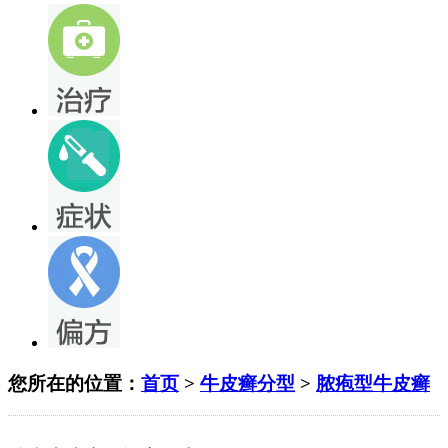
您所在的位置：
首页
>
牛皮癣分型
>
脓疱型牛皮癣