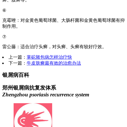
⑥
克霉唑：对金黄色葡萄球菌、大肠杆菌和金黄色葡萄球菌有抑
制作用。
⑦
雷公藤：适合治疗头癣，对头癣、头癣有较好疗效。
上一篇：
掌砣脓包病怎样治疗快
下一篇：
牛皮肤癣最有效的治愈办法
银屑病百科
郑州银屑病抗复发体系
Zhengzhou psoriasis recurrence system