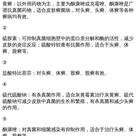
黄癣：以外用药物为主，主要为酮康唑或克霉唑。酮康唑是广
谱抗真菌药物，适合皮肤癣菌病，对头癣、头癣、体癣等各种
癣病均有效。
②
硫胺素：可抑制真菌细胞壁中的蛋白质分解和酶的活性，减少
皮肤的炎症反应；硫酸锌软膏有抗菌作用，适合于头癣、体
癣、股癣等。
③
盐酸特比萘芬：对头癣、体癣、股癣、股癣有效。
④
硫代硫酸钠：有杀真菌作用，适合灰黄霉素治疗灰黄癣。硫代
硫酸钠可减少皮肤中真菌的生长和繁殖，有杀真菌和减少头癣
的作用。
⑤
酮康唑：对真菌和细菌感染有抑制作用，适合于治疗头癣、体
癣、股癣等。