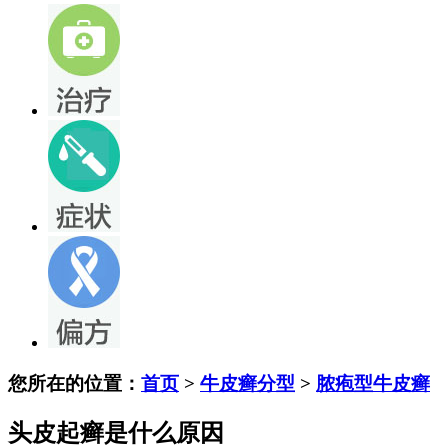
您所在的位置：
首页
>
牛皮癣分型
>
脓疱型牛皮癣
头皮起癣是什么原因